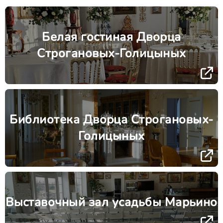
Белая гостиная Дворца
Строгановых-Голицыных
Библиотека Дворца Строгановых-
Голицыных
Выставочный зал усадьбы Марьино