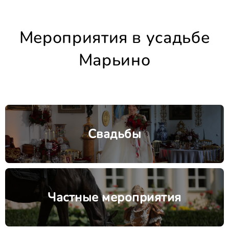
Мероприятия в усадьбе
Марьино
Свадьбы
Частные мероприятия