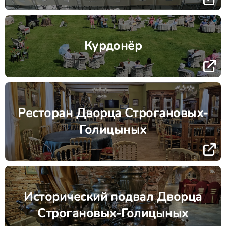
Курдонёр
Ресторан Дворца Строгановых-
Голицыных
Исторический подвал Дворца
Строгановых-Голицыных